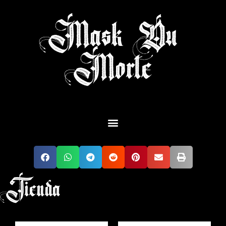
Mask Du
Morte
Tienda