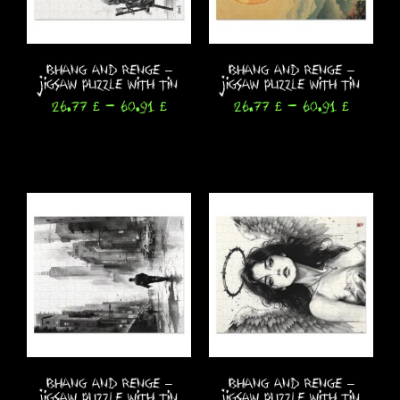
Bhang and Renge –
Bhang and Renge –
Jigsaw Puzzle with Tin
Jigsaw Puzzle with Tin
26.77
£
-
60.91
£
26.77
£
-
60.91
£
Seleccionar opciones
Seleccionar opciones
Bhang and Renge –
Bhang and Renge –
Jigsaw Puzzle with Tin
Jigsaw Puzzle with Tin