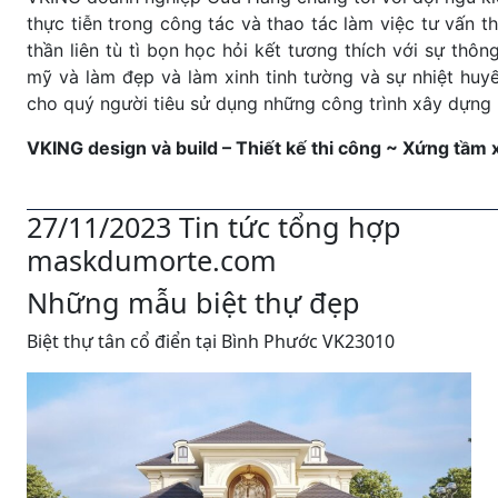
thực tiễn trong công tác và thao tác làm việc tư vấn 
thần liên tù tì bọn học hỏi kết tương thích với sự th
mỹ và làm đẹp và làm xinh tinh tường và sự nhiệt huyế
cho quý người tiêu sử dụng những công trình xây dựng l
VKING design và build – Thiết kế thi công ~ Xứng tầm
27/11/2023 Tin tức tổng hợp
maskdumorte.com
Những mẫu biệt thự đẹp
Biệt thự tân cổ điển tại Bình Phước VK23010