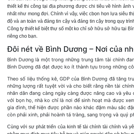
thiết kế thi công tại địa phương được chi tiêu về hình ảnh 
nhất như mong đợi. Chính vì vậy, việc cbọn họn lựa siêu thị 
độ và an toàn và đáng tin cậy và đáng tin cậy trong quy trì
Công ty thiết kế biệt thự số một ko chỉ sở hữu sở hữu tại 
riêng cho bạn.
Đôi nét về Bình Dương – Nơi của nh
Bình Dương là một trong những trung tâm tài chính đa
Bình Dương đã đạt được ko ít thành tựu trong những công 
Theo số liệu thống kê, GDP của Bình Dương đã tăng tr
những lượng rất tuyệt vời và cho biết rằng nền tài chín
nhân dân đang càng ngày càng được nâng cao và yêu cầ
với bọn họ, nhà ko chỉ là nơi để sinh hoạt mà được xe
gia đình, thể hiện được phần nào khác đậm màu sắc đậm 
còn phải xinh, phải hoành tá tràng, sang trọng và quý p
Cùng với sự phát triển của kinh tế tài chính tài chính và