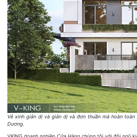
Vẻ xinh giản dị và giản dị và đơn thuần mà hoàn toàn 
Dương.
VKING doanh nghiệp Cửa Hàng chúng tôi với đội ngũ kiế