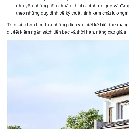
nhu yếu những tiêu chuẩn chỉnh chỉnh unique và đáng
theo những quy định về kỹ thuật, tinh kém chất lượngm 
Tóm lại, cbọn họn lựa những dịch vụ thiết kế biệt thự mang lạ
dị, tiết kiệm ngân sách tiền bạc và thời hạn, nâng cao giá t