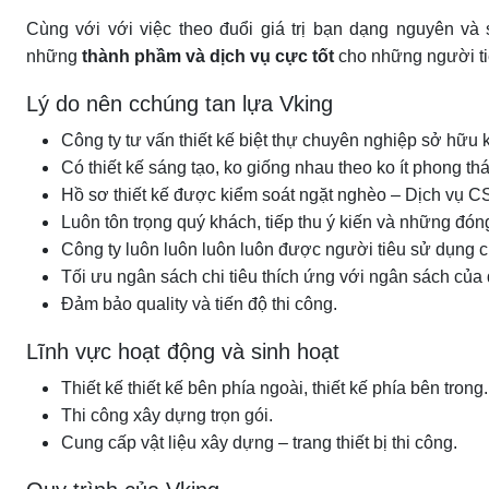
Cùng với với việc theo đuổi giá trị bạn dạng nguyên và s
những
thành phầm và dịch vụ cực tốt
cho những người ti
Lý do nên cchúng tan lựa Vking
Công ty tư vấn thiết kế biệt thự chuyên nghiệp sở hữu ki
Có thiết kế sáng tạo, ko giống nhau theo ko ít phong t
Hồ sơ thiết kế được kiểm soát ngặt nghèo – Dịch vụ C
Luôn tôn trọng quý khách, tiếp thu ý kiến và những đóng
Công ty luôn luôn luôn luôn được người tiêu sử dụng cũ
Tối ưu ngân sách chi tiêu thích ứng với ngân sách của
Đảm bảo quality và tiến độ thi công.
Lĩnh vực hoạt động và sinh hoạt
Thiết kế thiết kế bên phía ngoài, thiết kế phía bên trong.
Thi công xây dựng trọn gói.
Cung cấp vật liệu xây dựng – trang thiết bị thi công.