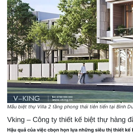
Mẫu biệt thự Villa 2 tầng phong thái tiên tiến tại Bình 
Vking – Công ty thiết kế biệt thự hàng 
Hậu quả của việc cbọn họn lựa những siêu thị thiết kế 