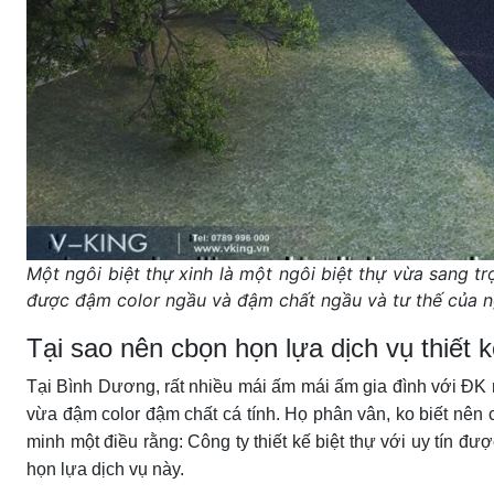
Một ngôi biệt thự xinh là một ngôi biệt thự vừa sang t
được đậm color ngầu và đậm chất ngầu và tư thế của n
Tại sao nên cbọn họn lựa dịch vụ thiết 
Tại Bình Dương, rất nhiều mái ấm mái ấm gia đình với ĐK 
vừa đậm color đậm chất cá tính. Họ phân vân, ko biết nên c
minh một điều rằng: Công ty thiết kế biệt thự với uy tín đ
họn lựa dịch vụ này.