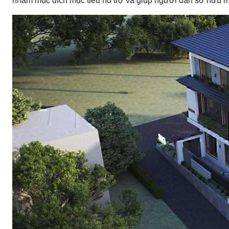
nhằm mục đích mục tiêu hỗ trợ và giúp người dân sở hữu một