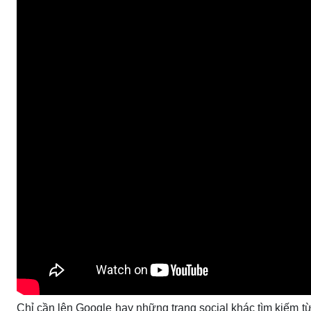
Chỉ cần lên Google hay những trang social khác tìm kiếm từ